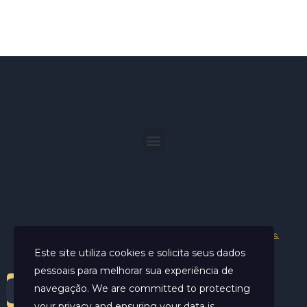
Helder Neves. © 2024. Todos os direitos reservados.
Este site utiliza cookies e solicita seus dados
pessoais para melhorar sua experiência de
navegação. We are committed to protecting
your privacy and ensuring your data is