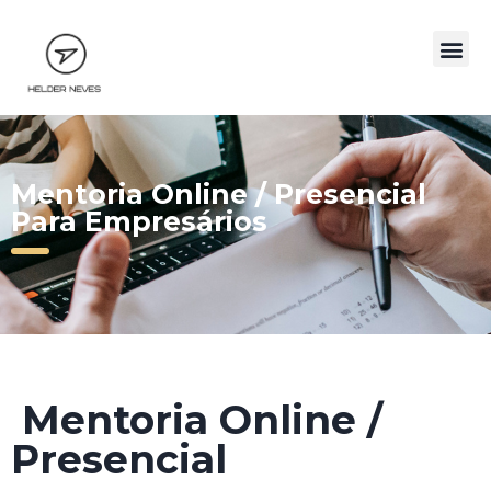
Mentoria Online / Presencial
Para Empresários
Mentoria Online /
Presencial