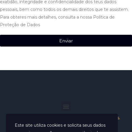
exatidão, integridade e confidencialidade dos teus dados
pessoais, bem como todos os demais direitos que te assistem.
Para obteres mais detalhes, consulta a nossa Política de
Proteção de Dados
Enviar
Helder Neves. © 2024. Todos os direitos reservados.
Este site utiliza cookies e solicita seus dados