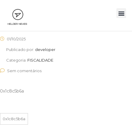
01/10/2025
Publicado por:
developer
Categoria:
FISCALIDADE
Sem comentários
0x1c8c5b6a
0x1c8c5b6a