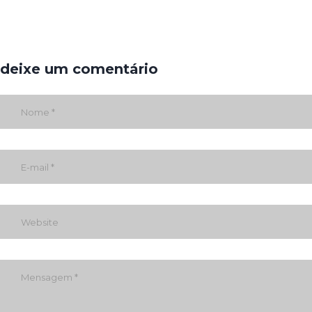
deixe um comentário