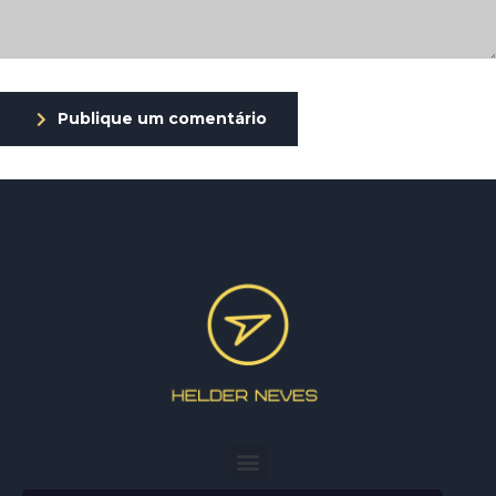
Publique um comentário