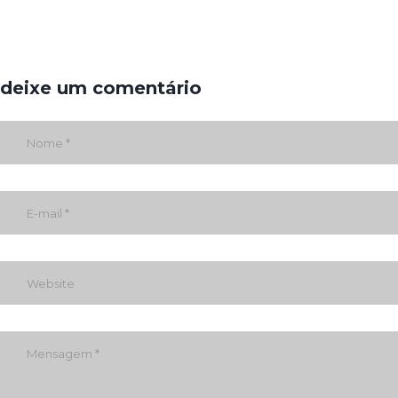
deixe um comentário