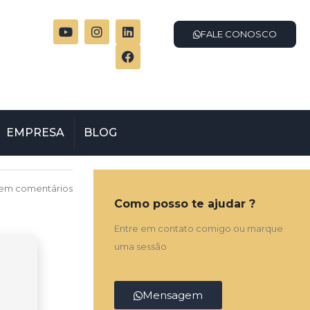
FALE CONOSCO
EMPRESA
BLOG
em comentários
Como posso te ajudar ?
Entre em contato comigo ou marque
uma sessão
Mensagem