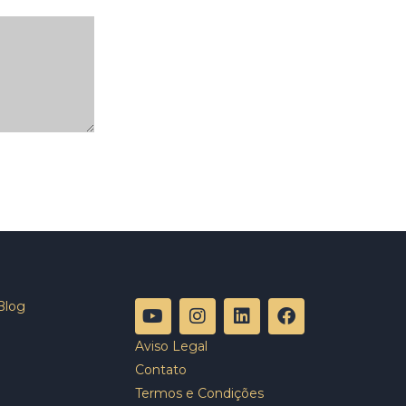
Blog
Aviso Legal
Contato
Termos e Condições