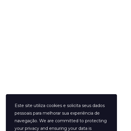
Helder Neves. © 2024. Todos os direitos reservados.
Este site utiliza cookies e solicita seus dados
pessoais para melhorar sua experiência de
navegação. We are committed to protecting
your privacy and ensuring your data is