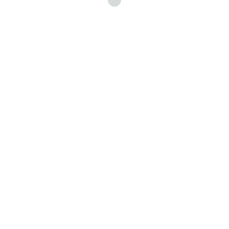
LIDADE
S