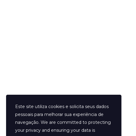
Helder Neves. © 2024. Todos os direitos reservados.
Este site utiliza cookies e solicita seus dados
pessoais para melhorar sua experiência de
navegação. We are committed to protecting
your privacy and ensuring your data is