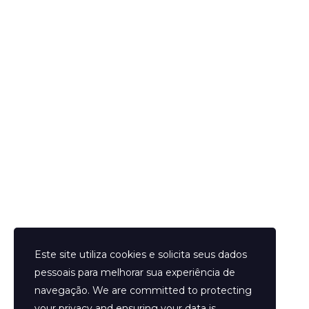
Helder Neves. © 2024. Todos os direitos reservados.
Este site utiliza cookies e solicita seus dados
pessoais para melhorar sua experiência de
navegação. We are committed to protecting
your privacy and ensuring your data is