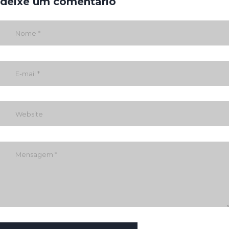
deixe um comentário