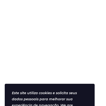
deixe um comentário
Publique um comentário
Este site utiliza cookies e solicita seus
dados pessoais para melhorar sua
Início
Sobre
Marcar/Inscrever
Serviços
C
experiência de navegação. We are